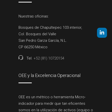
Nuestras oficinas:
Bosques de Chapultepec 103 interior,
Col. Bosques del Valle
San Pedro Garza García, N.L.
CP 66250 México
Tel.
+52 (81) 10720154
OEE y la Excelencia Operacional
OEE es un métrico o herramienta Micro-
indicador para medir que tan eficientes
somos en la utilización de activos (equipo o